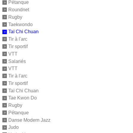
Pétanque
Roundnet
Rugby
Taekwondo
Taï Chi Chuan
Tir à l'arc
Tir sportif
VTT
Salariés
VTT
Tir à l'arc
Tir sportif
Taï Chi Chuan
Tae Kwon Do
Rugby
Pétanque
Danse Modern Jazz
Judo