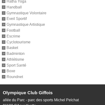
Hatha Yoga
Handball
Gymnastique Volontaire
Eveil Sportif
Gymnastique Artistique
Football
Escrime
Cyclotourisme
Basket
Badminton
Athlétisme
Sport Santé
Boxe
Roundnet
Olympique Club Giffois
allée du Parc - parc des sports Michel Pelchat