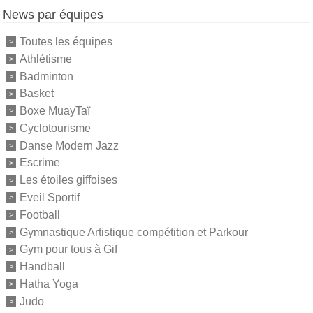
News par équipes
Toutes les équipes
Athlétisme
Badminton
Basket
Boxe MuayTaï
Cyclotourisme
Danse Modern Jazz
Escrime
Les étoiles giffoises
Eveil Sportif
Football
Gymnastique Artistique compétition et Parkour
Gym pour tous à Gif
Handball
Hatha Yoga
Judo