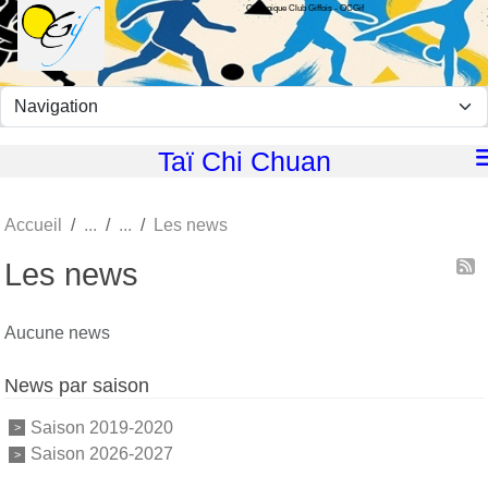
Olympique Club Giffois - OCGif
Panneau de gestion des cookies
Taï Chi Chuan
Accueil
Les news
Les news
Aucune news
News par saison
Saison 2019-2020
Saison 2026-2027