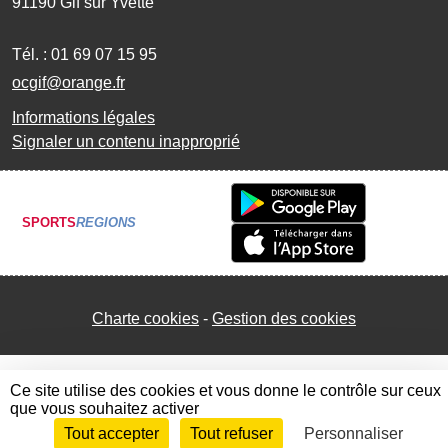
91190
Gif sur Yvette
Tél. :
01 69 07 15 95
ocgif@orange.fr
Informations légales
Signaler un contenu inapproprié
SPORTS
REGIONS
Charte cookies
Gestion des cookies
Ce site utilise des cookies et vous donne le contrôle sur ceux
que vous souhaitez activer
Tout accepter
Tout refuser
Personnaliser
Envie de participer ?
Connexion