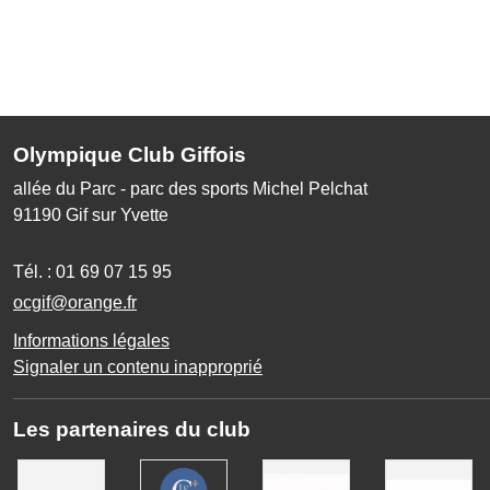
Olympique Club Giffois
allée du Parc - parc des sports Michel Pelchat
91190
Gif sur Yvette
Tél. :
01 69 07 15 95
ocgif@orange.fr
Informations légales
Signaler un contenu inapproprié
Les partenaires du club