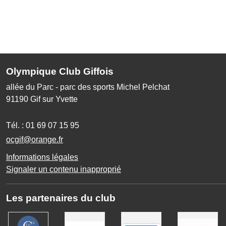
Olympique Club Giffois
allée du Parc - parc des sports Michel Pelchat
91190
Gif sur Yvette
Tél. :
01 69 07 15 95
ocgif@orange.fr
Informations légales
Signaler un contenu inapproprié
Les partenaires du club