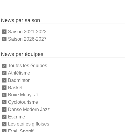
News par saison
Saison 2021-2022
Saison 2026-2027
News par équipes
Toutes les équipes
Athlétisme
Badminton
Basket
Boxe MuayTaï
Cyclotourisme
Danse Modern Jazz
Escrime
Les étoiles giffoises
Eveil Sportif