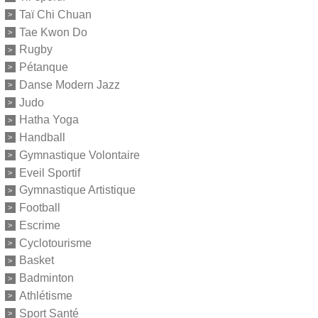
Taï Chi Chuan
Tae Kwon Do
Rugby
Pétanque
Danse Modern Jazz
Judo
Hatha Yoga
Handball
Gymnastique Volontaire
Eveil Sportif
Gymnastique Artistique
Football
Escrime
Cyclotourisme
Basket
Badminton
Athlétisme
Sport Santé