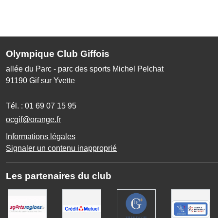
Olympique Club Giffois
allée du Parc - parc des sports Michel Pelchat
91190
Gif sur Yvette
Tél. :
01 69 07 15 95
ocgif@orange.fr
Informations légales
Signaler un contenu inapproprié
Les partenaires du club