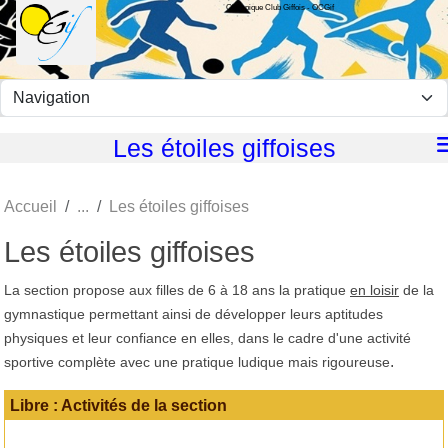
Olympique Club Giffois - OCGif
Panneau de gestion des cookies
Les étoiles giffoises
Accueil
Les étoiles giffoises
Les étoiles giffoises
La section propose aux filles de 6 à 18 ans la pratique
en loisir
de la
gymnastique permettant ainsi de développer
leurs aptitudes
physiques et leur confiance en elles, d
ans le cadre d'une activité
.
sportive complète avec une pratique ludique mais rigoureuse
Libre : Activités de la section