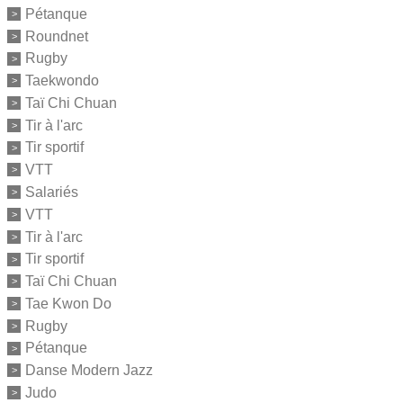
Pétanque
Roundnet
Rugby
Taekwondo
Taï Chi Chuan
Tir à l'arc
Tir sportif
VTT
Salariés
VTT
Tir à l'arc
Tir sportif
Taï Chi Chuan
Tae Kwon Do
Rugby
Pétanque
Danse Modern Jazz
Judo