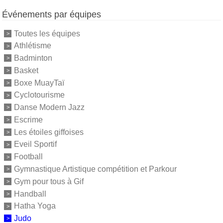
Événements par équipes
Toutes les équipes
Athlétisme
Badminton
Basket
Boxe MuayTaï
Cyclotourisme
Danse Modern Jazz
Escrime
Les étoiles giffoises
Eveil Sportif
Football
Gymnastique Artistique compétition et Parkour
Gym pour tous à Gif
Handball
Hatha Yoga
Judo