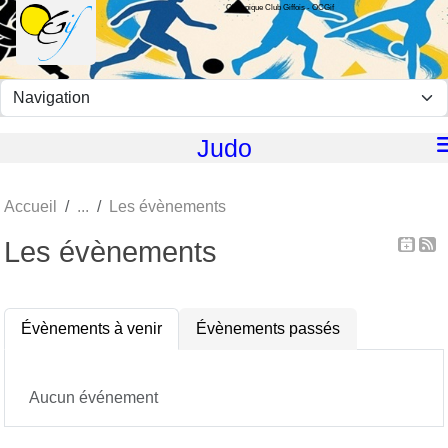
Olympique Club Giffois - OCGif
Panneau de gestion des cookies
Judo
Accueil
Les évènements
Les évènements
Évènements à venir
Évènements passés
Aucun événement