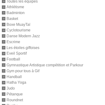
Toutes les équipes
Athlétisme
Badminton
Basket
Boxe MuayTaï
Cyclotourisme
Danse Modern Jazz
Escrime
Les étoiles giffoises
Eveil Sportif
Football
Gymnastique Artistique compétition et Parkour
Gym pour tous à Gif
Handball
Hatha Yoga
Judo
Pétanque
Roundnet