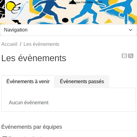
Olympique Club Giffois - OCGif
Panneau de gestion des cookies
Accueil
Les évènements
Les évènements
Évènements à venir
Évènements passés
Aucun événement
Événements par équipes