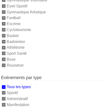
Gymnastique Volontaire
Eveil Sportif
Gymnastique Artistique
Football
Escrime
Cyclotourisme
Basket
Badminton
Athlétisme
Sport Santé
Boxe
Roundnet
Événements par type
Tous les types
Sportif
Administratif
Manifestation