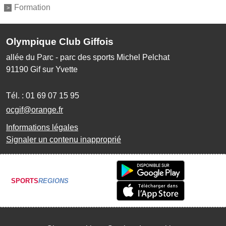
Formation
Olympique Club Giffois
allée du Parc - parc des sports Michel Pelchat
91190
Gif sur Yvette
Tél. :
01 69 07 15 95
ocgif@orange.fr
Informations légales
Signaler un contenu inapproprié
SPORTS
REGIONS