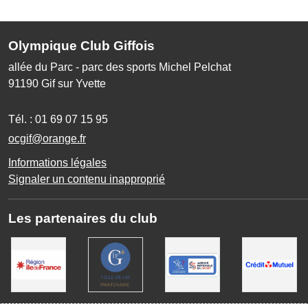
Olympique Club Giffois
allée du Parc - parc des sports Michel Pelchat
91190
Gif sur Yvette
Tél. :
01 69 07 15 95
ocgif@orange.fr
Informations légales
Signaler un contenu inapproprié
Les partenaires du club