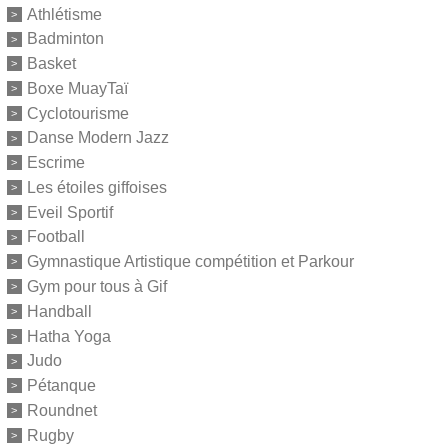
Athlétisme
Badminton
Basket
Boxe MuayTaï
Cyclotourisme
Danse Modern Jazz
Escrime
Les étoiles giffoises
Eveil Sportif
Football
Gymnastique Artistique compétition et Parkour
Gym pour tous à Gif
Handball
Hatha Yoga
Judo
Pétanque
Roundnet
Rugby