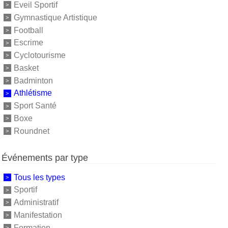
Eveil Sportif
Gymnastique Artistique
Football
Escrime
Cyclotourisme
Basket
Badminton
Athlétisme
Sport Santé
Boxe
Roundnet
Événements par type
Tous les types
Sportif
Administratif
Manifestation
Formation