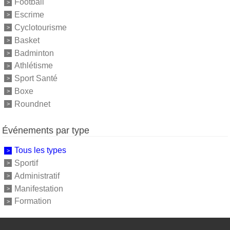
Football
Escrime
Cyclotourisme
Basket
Badminton
Athlétisme
Sport Santé
Boxe
Roundnet
Événements par type
Tous les types
Sportif
Administratif
Manifestation
Formation