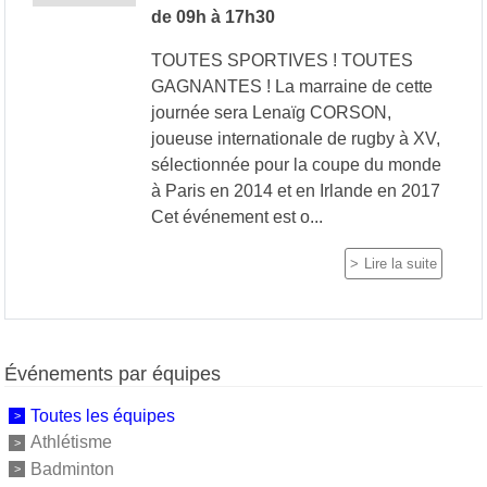
de 09h à 17h30
TOUTES SPORTIVES ! TOUTES
GAGNANTES ! La marraine de cette
journée sera Lenaïg CORSON,
joueuse internationale de rugby à XV,
sélectionnée pour la coupe du monde
à Paris en 2014 et en Irlande en 2017
Cet événement est o...
Lire la suite
Événements par équipes
Toutes les équipes
Athlétisme
Badminton