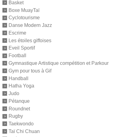
Basket
Boxe MuayTaï
Cyclotourisme
Danse Modern Jazz
Escrime
Les étoiles giffoises
Eveil Sportif
Football
Gymnastique Artistique compétition et Parkour
Gym pour tous à Gif
Handball
Hatha Yoga
Judo
Pétanque
Roundnet
Rugby
Taekwondo
Taï Chi Chuan