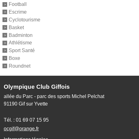
Football
Escrime
Cyclotourisme
Basket
Badminton
Athlétisme
Sport Santé
Boxe
Roundnet
Olympique Club Giffois
allée du Parc - parc des sports Michel Pelchat
91190
Gif sur Yvette
Tél. :
01 69 07 15 95
ocgif@orange.fr