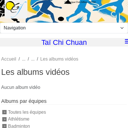
Olympique Club Giffois - OCGif
Panneau de gestion des cookies
Taï Chi Chuan
Accueil
Les albums vidéos
Les albums vidéos
Aucun album vidéo
Albums par équipes
Toutes les équipes
Athlétisme
Badminton