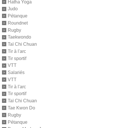
Hatha Yoga
Judo
Pétanque
Roundnet
Rugby
Taekwondo
Taï Chi Chuan
Tir à l'arc
Tir sportif
VTT
Salariés
VTT
Tir à l'arc
Tir sportif
Taï Chi Chuan
Tae Kwon Do
Rugby
Pétanque