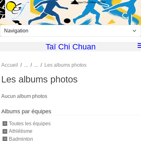
Olympique Club Giffois - OCGif
Panneau de gestion des cookies
Taï Chi Chuan
Accueil
Les albums photos
Les albums photos
Aucun album photos
Albums par équipes
Toutes les équipes
Athlétisme
Badminton