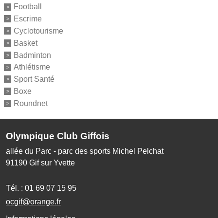
Football
Escrime
Cyclotourisme
Basket
Badminton
Athlétisme
Sport Santé
Boxe
Roundnet
Olympique Club Giffois
allée du Parc - parc des sports Michel Pelchat
91190
Gif sur Yvette
Tél. :
01 69 07 15 95
ocgif@orange.fr