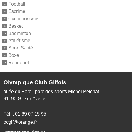
Football
Escrime
Cyclotourisme
Basket
Badminton
Athlétisme
Sport Santé
Boxe
Roundnet
Olympique Club Giffois
allée du Parc - parc des sports Michel Pelchat
91190
Gif sur Yvette
Tél. :
01 69 07 15 95
ocgif@orange.fr