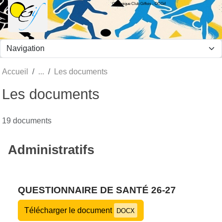
Olympique Club Giffois - OCGif
Panneau de gestion des cookies
Accueil
Les documents
Les documents
19 documents
Administratifs
QUESTIONNAIRE DE SANTÉ 26-27
Télécharger le document
DOCX