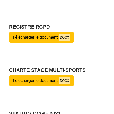
REGISTRE RGPD
Télécharger le document
DOCX
CHARTE STAGE MULTI-SPORTS
Télécharger le document
DOCX
STATUTS OCGIF 2021