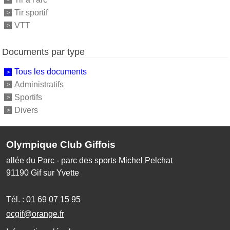
Tir sportif
VTT
Documents par type
Tous les documents
Administratifs
Sportifs
Divers
Olympique Club Giffois
allée du Parc - parc des sports Michel Pelchat
91190
Gif sur Yvette
Tél. :
01 69 07 15 95
ocgif@orange.fr