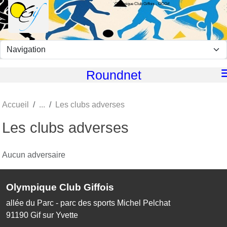
Olympique Club Giffois - OCGif
Panneau de gestion des cookies
Roundnet
Accueil
Les clubs adverses
Les clubs adverses
Aucun adversaire
Olympique Club Giffois
allée du Parc - parc des sports Michel Pelchat
91190
Gif sur Yvette