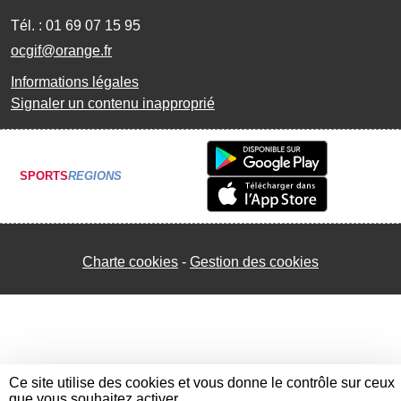
Tél. :
01 69 07 15 95
ocgif@orange.fr
Informations légales
Signaler un contenu inapproprié
SPORTS
REGIONS
Charte cookies
Gestion des cookies
Ce site utilise des cookies et vous donne le contrôle sur ceux
que vous souhaitez activer