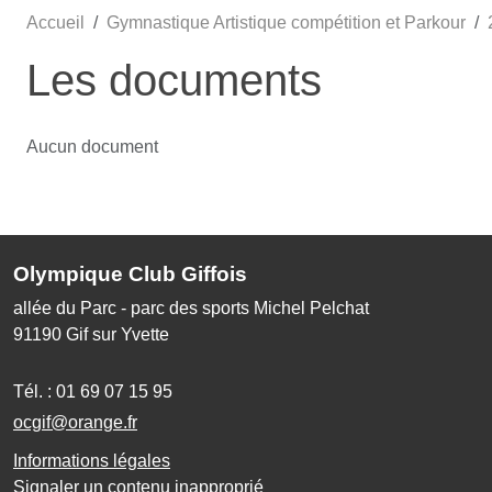
Accueil
Gymnastique Artistique compétition et Parkour
Les documents
Aucun document
Olympique Club Giffois
allée du Parc - parc des sports Michel Pelchat
91190
Gif sur Yvette
Tél. :
01 69 07 15 95
ocgif@orange.fr
Informations légales
Signaler un contenu inapproprié