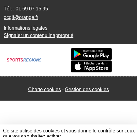
Tél. :
01 69 07 15 95
ocgif@orange.fr
Informations légales
Signaler un contenu inapproprié
SPORTS
REGIONS
Charte cookies
Gestion des cookies
Ce site utilise des cookies et vous donne le contrôle sur ceux
que vous souhaitez activer