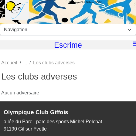
Olympique Club Giffois - OCGif
Panneau de gestion des cookies
Escrime
Accueil
Les clubs adverses
Les clubs adverses
Aucun adversaire
Olympique Club Giffois
allée du Parc - parc des sports Michel Pelchat
91190
Gif sur Yvette