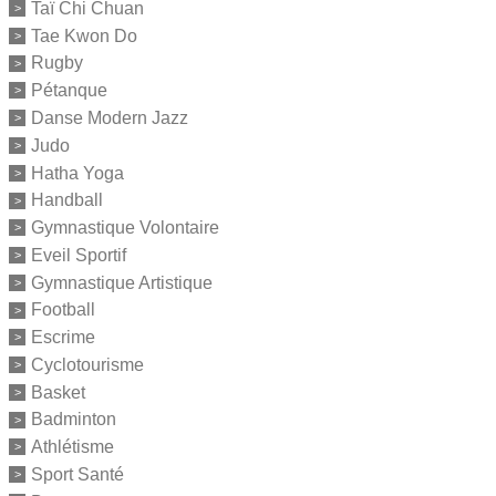
Taï Chi Chuan
Tae Kwon Do
Rugby
Pétanque
Danse Modern Jazz
Judo
Hatha Yoga
Handball
Gymnastique Volontaire
Eveil Sportif
Gymnastique Artistique
Football
Escrime
Cyclotourisme
Basket
Badminton
Athlétisme
Sport Santé