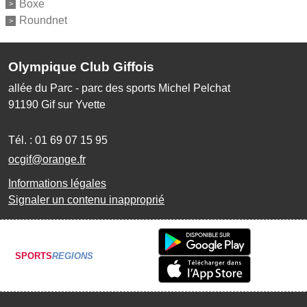
Boxe
Roundnet
Olympique Club Giffois
allée du Parc - parc des sports Michel Pelchat
91190
Gif sur Yvette
Tél. :
01 69 07 15 95
ocgif@orange.fr
Informations légales
Signaler un contenu inapproprié
SPORTS
REGIONS