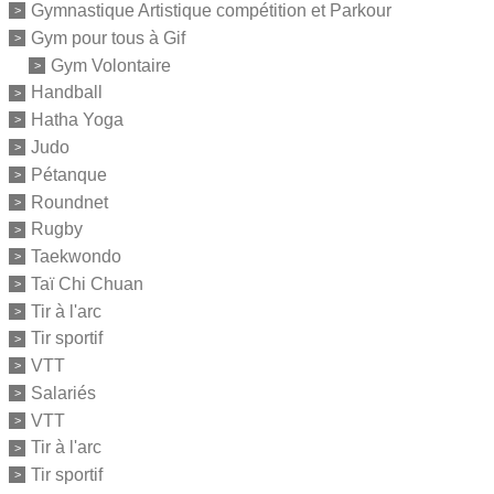
Gymnastique Artistique compétition et Parkour
Gym pour tous à Gif
Gym Volontaire
Handball
Hatha Yoga
Judo
Pétanque
Roundnet
Rugby
Taekwondo
Taï Chi Chuan
Tir à l'arc
Tir sportif
VTT
Salariés
VTT
Tir à l'arc
Tir sportif