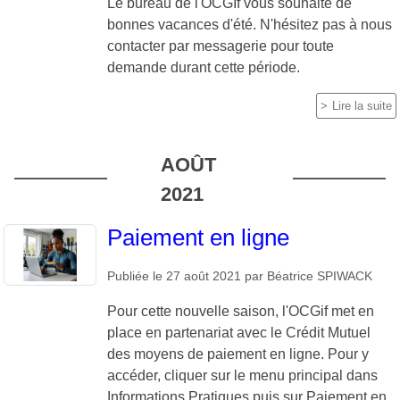
Le bureau de l'OCGIf vous souhaite de
bonnes vacances d'été. N'hésitez pas à nous
contacter par messagerie pour toute
demande durant cette période.
Lire la suite
AOÛT
2021
Paiement en ligne
Publiée le
27 août 2021
par
Béatrice SPIWACK
Pour cette nouvelle saison, l'OCGif met en
place en partenariat avec le Crédit Mutuel
des moyens de paiement en ligne. Pour y
accéder, cliquer sur le menu principal dans
Informations Pratiques puis sur Paiement en