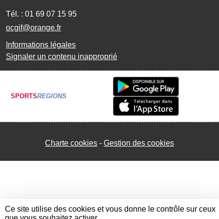
Tél. :
01 69 07 15 95
ocgif@orange.fr
Informations légales
Signaler un contenu inapproprié
SPORTS
REGIONS
Charte cookies
Gestion des cookies
Ce site utilise des cookies et vous donne le contrôle sur ceux
que vous souhaitez activer