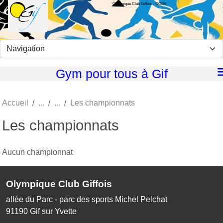
Olympique Club Giffois - OCGif
Panneau de gestion des cookies
Gym pour tous à Gif
Accueil
Les championnats
Les championnats
Aucun championnat
Olympique Club Giffois
allée du Parc - parc des sports Michel Pelchat
91190
Gif sur Yvette