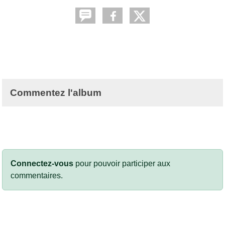
Commentez l'album
Connectez-vous
pour pouvoir participer aux
commentaires.