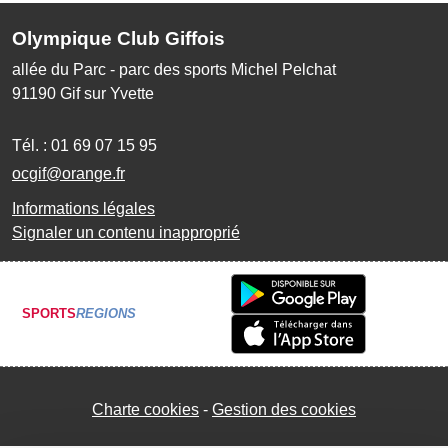
Olympique Club Giffois
allée du Parc - parc des sports Michel Pelchat
91190
Gif sur Yvette
Tél. :
01 69 07 15 95
ocgif@orange.fr
Informations légales
Signaler un contenu inapproprié
SPORTS
REGIONS
Charte cookies
Gestion des cookies