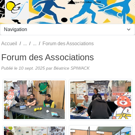
Olympique Club Giffois - OCGif
Panneau de gestion des cookies
Accueil
Forum des Associations
Forum des Associations
Publié le
10 sept. 2025
par Béatrice SPIWACK