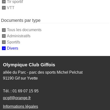
Tir sportif
VTT
Documents par type
Tous les documents
Administratifs
Sportifs
Divers
Olympique Club Giffois
allée du Parc - parc des sports Michel Pelchat
91190
Gif sur Yvette
Tél. :
01 69 07 15 95
ocgif@orange.fr
Informations légales