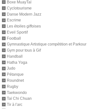
Boxe MuayTaï
Cyclotourisme
Danse Modern Jazz
Escrime
Les étoiles giffoises
Eveil Sportif
Football
Gymnastique Artistique compétition et Parkour
Gym pour tous à Gif
Handball
Hatha Yoga
Judo
Pétanque
Roundnet
Rugby
Taekwondo
Taï Chi Chuan
Tir à l'arc