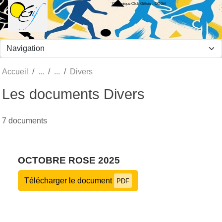
Olympique Club Giffois - OCGif
Panneau de gestion des cookies
Accueil
Divers
Les documents Divers
7 documents
OCTOBRE ROSE 2025
Télécharger le document
PDF