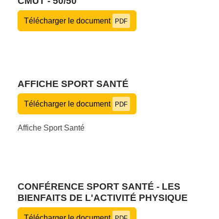
CMUT - 50/50
Télécharger le document
PDF
AFFICHE SPORT SANTÉ
Télécharger le document
PDF
Affiche Sport Santé
CONFÉRENCE SPORT SANTÉ - LES
BIENFAITS DE L'ACTIVITÉ PHYSIQUE
Télécharger le document
PDF