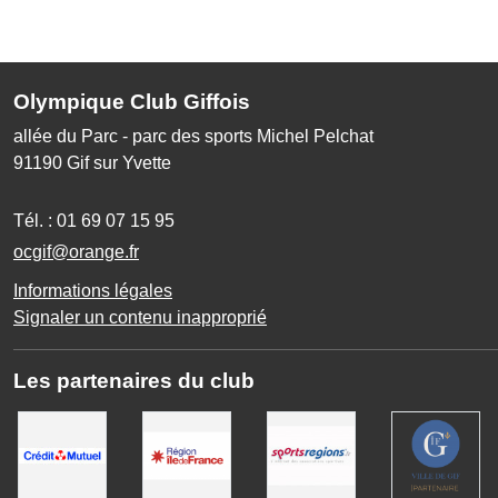
Olympique Club Giffois
allée du Parc - parc des sports Michel Pelchat
91190
Gif sur Yvette
Tél. :
01 69 07 15 95
ocgif@orange.fr
Informations légales
Signaler un contenu inapproprié
Les partenaires du club