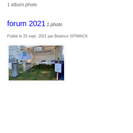
1 album photo
forum 2021
1 photo
Publié le
25 sept. 2021
par
Béatrice SPIWACK