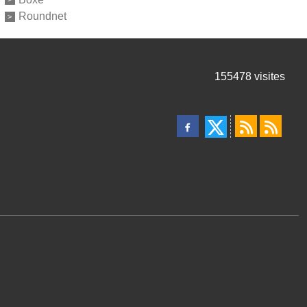
Roundnet
155478
visites