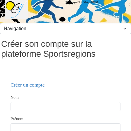
Olympique Club Giffois - OCGif
Panneau de gestion des cookies
Créer son compte sur la
plateforme Sportsregions
Créer un compte
Nom
Prénom