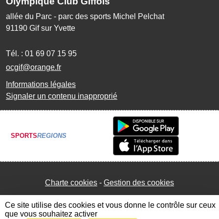
Olympique Club Giffois
allée du Parc - parc des sports Michel Pelchat
91190
Gif sur Yvette
Tél. :
01 69 07 15 95
ocgif@orange.fr
Informations légales
Signaler un contenu inapproprié
SPORTS
REGIONS
Charte cookies
Gestion des cookies
Ce site utilise des cookies et vous donne le contrôle sur ceux
que vous souhaitez activer